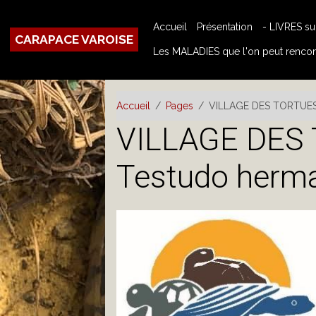
Accueil
Présentation
- LIVRES s
CARAPACE VAROISE
Les MALADIES que l'on peut rencont
Accueil
Pages
VILLAGE DES TORTUES
VILLAGE DES
Testudo herma