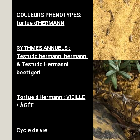
COULEURS PHÉNOTYPES:
tortue d'HERMANN
RYTHMES ANNUELS :
Testudo hermanni hermanni
& Testudo Hermanni
boettgeri
Tortue d'Hermann : VIEILLE
/ ÂGÉE
Cycle de vie