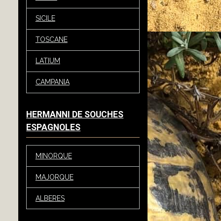
SICILE
TOSCANE
LATIUM
CAMPANIA
HERMANNI DE SOUCHES
ESPAGNOLES
MINORQUE
MAJORQUE
ALBERES