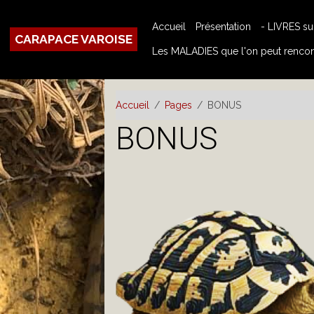
Accueil
Présentation
- LIVRES s
CARAPACE VAROISE
Les MALADIES que l'on peut rencont
Accueil
Pages
BONUS
BONUS