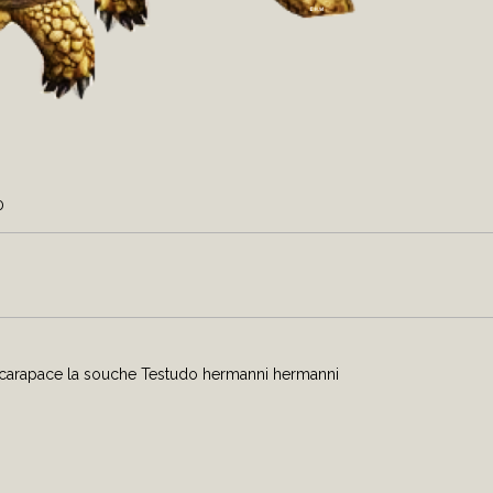
0
e/carapace la souche Testudo hermanni hermanni