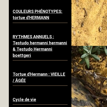
COULEURS PHÉNOTYPES:
tortue d'HERMANN
RYTHMES ANNUELS :
Testudo hermanni hermanni
& Testudo Hermanni
boettgeri
Tortue d'Hermann : VIEILLE
/ ÂGÉE
Cycle de vie